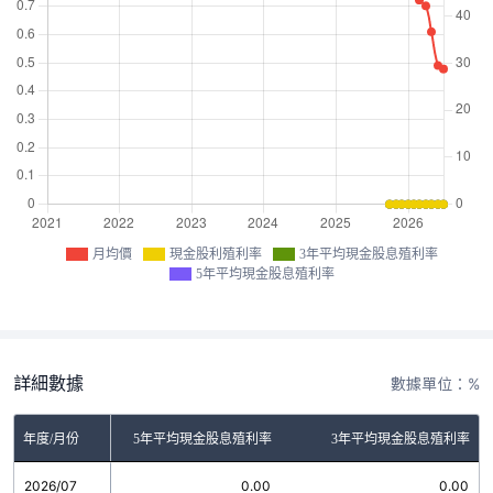
月均價
現金股利殖利率
3年平均現金股息殖利率
5年平均現金股息殖利率
詳細數據
數據單位：%
金股利殖利率
年度/月份
5年平均現金股息殖利率
3年平均現金股息殖利率
2026/07
0.00
0.00
0.00