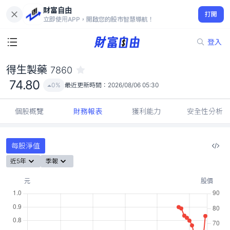
財富自由
得生製藥 7860
打開
74.80
0%
立即使用APP，開啟您的股市智慧導航！
登入
得生製藥
7860
74.80
0%
最近更新時間：
2026/08/06 05:30
個股概覽
財務報表
獲利能力
安全性分析
每股淨值
近5年
季報