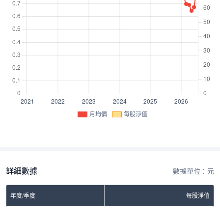
月均價
每股淨值
詳細數據
數據單位：元
年度/季度
每股淨值
No Rows To Show