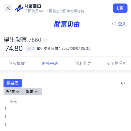
財富自由
得生製藥 7860
打開
74.80
0%
立即使用APP，開啟您的股市智慧導航！
登入
得生製藥
7860
74.80
0%
最近更新時間：
2026/08/07 05:30
個股概覽
財務報表
獲利能力
安全性分析
損益表
近5年
季報