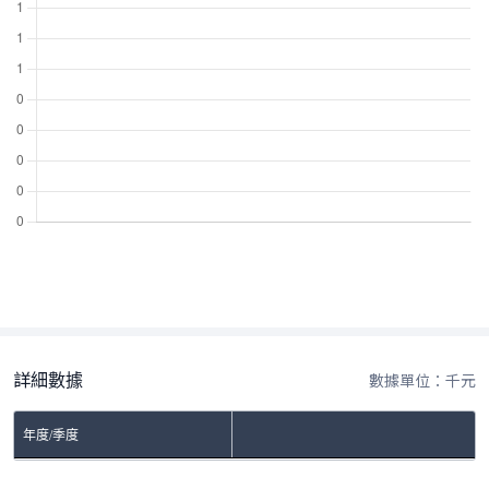
詳細數據
數據單位：千元
年度/季度
No Rows To Show