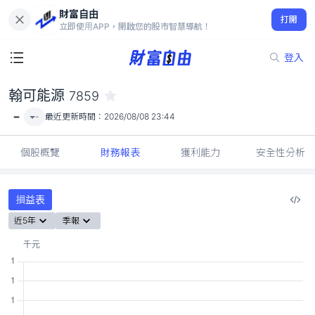
財富自由
翰可能源 7859
打開
-
立即使用APP，開啟您的股市智慧導航！
登入
翰可能源
7859
-
-
最近更新時間：
2026/08/08 23:44
個股概覽
財務報表
獲利能力
安全性分析
損益表
近5年
季報