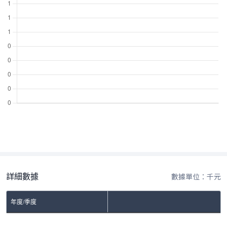
詳細數據
數據單位：千元
年度/季度
No Rows To Show