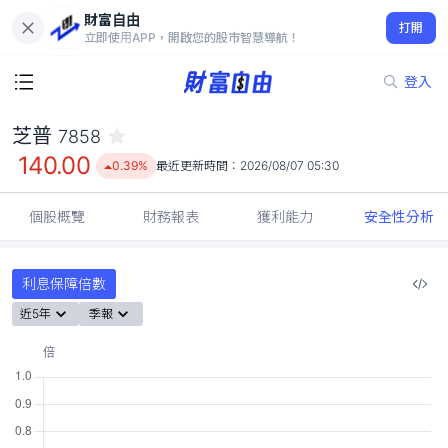
財富自由
芝普 7858
打開
140.00
0.39%
立即使用APP，開啟您的股市智慧導航！
登入
芝普
7858
140.00
0.39%
最近更新時間：
2026/08/07 05:30
個股概覽
財務報表
獲利能力
安全性分析
利息保障倍數
近5年
季報