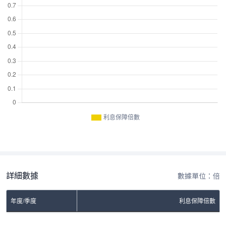
利息保障倍數
詳細數據
數據單位：倍
年度/季度
利息保障倍數
No Rows To Show