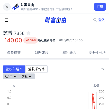
財富自由
芝普 7858
打開
140.00
0.39%
立即使用APP，開啟您的股市智慧導航！
登入
芝普
7858
140.00
0.39%
最近更新時間：
2026/08/07 05:30
個股概覽
財務報表
獲利能力
安全性分析
營收年增率
營收季增率
近5年
季報