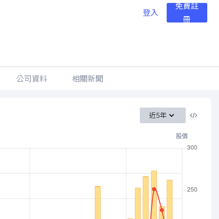
免費註
登入
冊
公司資料
相關新聞
近5年