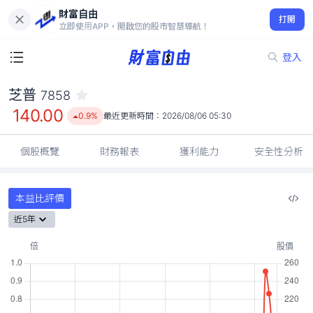
財富自由
芝普 7858
打開
140.00
0.9%
立即使用APP，開啟您的股市智慧導航！
登入
芝普
7858
140.00
0.9%
最近更新時間：
2026/08/06 05:30
個股概覽
財務報表
獲利能力
安全性分析
本益比評價
近5年