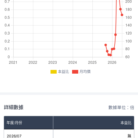
本益比
月均價
詳細數據
數據單位：倍
年度/月份
本益比
2026/07
無