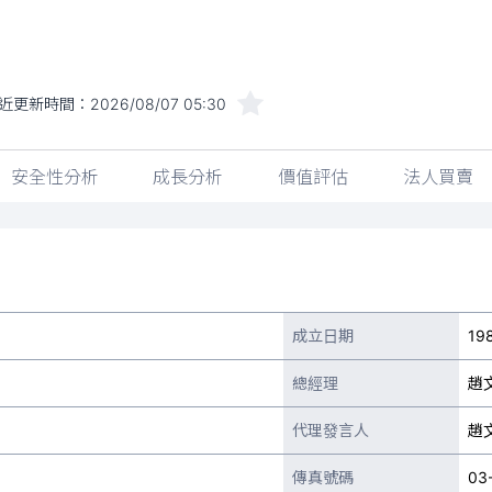
近更新時間：
2026/08/07 05:30
安全性分析
成長分析
價值評估
法人買賣
成立日期
19
總經理
趙
代理發言人
趙
傳真號碼
03