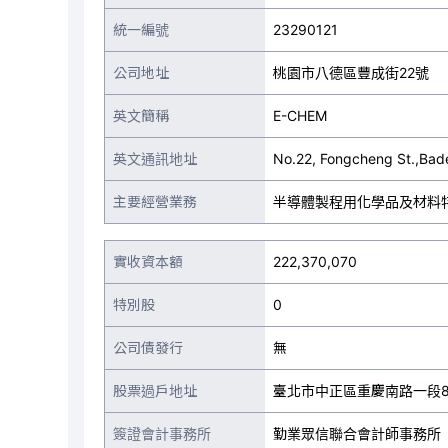
統一編號
23290121
公司地址
桃園市八德區豐成街22號
英文簡稱
E-CHEM
英文通訊地址
No.22, Fongcheng St.,Bade
主要經營業務
半導體製程用化學品及材料
實收資本額
222,370,070
特別股
0
公司債發行
無
股票過戶地址
臺北市中正區重慶南路一段8
簽證會計事務所
勤業眾信聯合會計師事務所