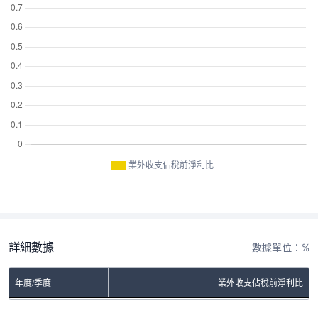
業外收支佔稅前淨利比
詳細數據
數據單位：%
年度/季度
業外收支佔稅前淨利比
No Rows To Show