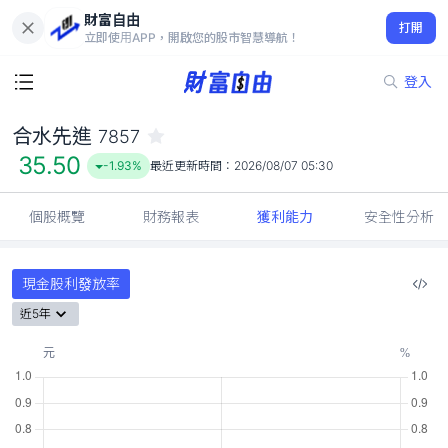
財富自由
合水先進 7857
打開
35.50
-1.93%
立即使用APP，開啟您的股市智慧導航！
登入
合水先進
7857
35.50
-1.93%
最近更新時間：
2026/08/07 05:30
個股概覽
財務報表
獲利能力
安全性分析
現金股利發放率
近5年