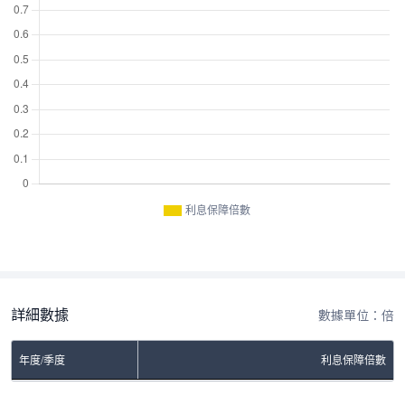
利息保障倍數
詳細數據
數據單位：倍
年度/季度
利息保障倍數
No Rows To Show