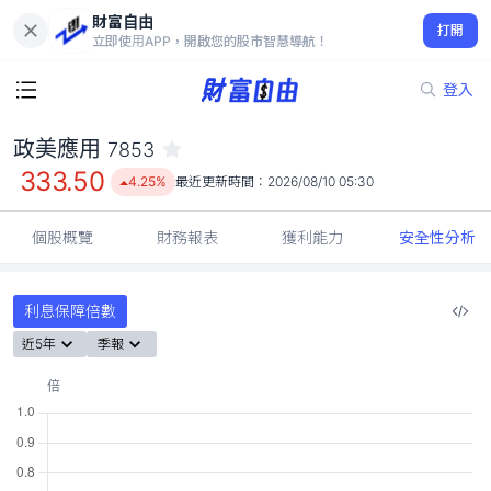
財富自由
政美應用 7853
打開
333.50
4.25%
立即使用APP，開啟您的股市智慧導航！
登入
政美應用
7853
333.50
4.25%
最近更新時間：
2026/08/10 05:30
個股概覽
財務報表
獲利能力
安全性分析
利息保障倍數
近5年
季報