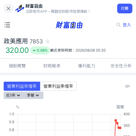
財富自由
政美應用 7853
打開
320.00
-0.68%
立即使用APP，開啟您的股市智慧導航！
登入
政美應用
7853
320.00
-0.68%
最近更新時間：
2026/08/06 05:30
個股概覽
財務報表
獲利能力
安全性分析
營業利益年增率
營業利益季增率
近5年
季報