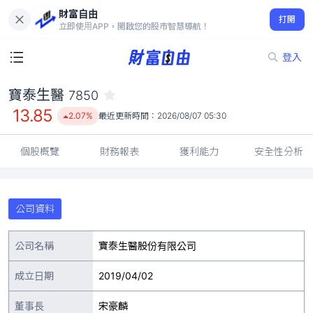
財富自由
寶泰生醫 7850
打開
13.85
2.07%
立即使用APP，開啟您的股市智慧導航！
登入
寶泰生醫
7850
13.85
2.07%
最近更新時間：
2026/08/07 05:30
個股概覽
財務報表
獲利能力
安全性分析
公司資料
公司名稱
寶泰生醫股份有限公司
成立日期
2019/04/02
董事長
宋豪麟