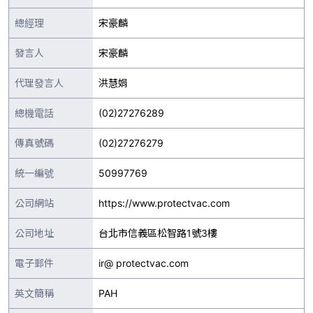
總經理
宋豪麟
發言人
宋豪麟
代理發言人
洪慧娟
總機電話
(02)27276289
傳真號碼
(02)27276279
統一編號
50997769
公司網站
https://www.protectvac.com
公司地址
台北市信義區松智路1號3樓
電子郵件
ir@ protectvac.com
英文簡稱
PAH