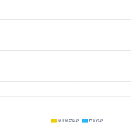
應收帳款周轉
存貨週轉