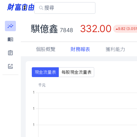
332.00
騏億鑫
9.82 (3.05
7848
個股概覽
財務報表
獲利能力
現金流量表
每股現金流量表