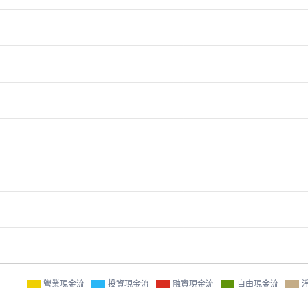
營業現金流
投資現金流
融資現金流
自由現金流