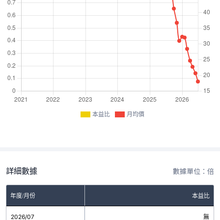
本益比
月均價
詳細數據
數據單位：倍
年度/月份
本益比
2026/07
無