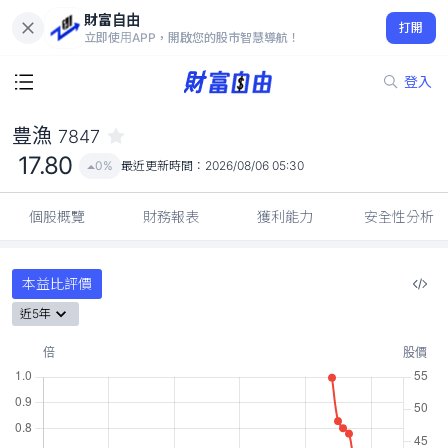
財富自由
豊漁 7847
打開
17.80
0%
立即使用APP，開啟您的股市智慧導航！
登入
豊漁
7847
17.80
0%
最近更新時間：
2026/08/06 05:30
個股概覽
財務報表
獲利能力
安全性分析
本益比評價
近5年