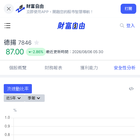
財富自由
德揚 7846
打開
87.00
-2.86%
立即使用APP，開啟您的股市智慧導航！
登入
德揚
7846
87.00
-2.86%
最近更新時間：
2026/08/06 05:30
個股概覽
財務報表
獲利能力
安全性分析
流速動比率
近5年
季報