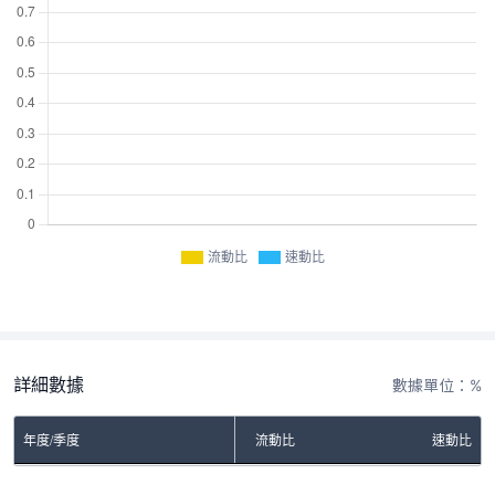
流動比
速動比
詳細數據
數據單位：%
年度/季度
流動比
速動比
No Rows To Show