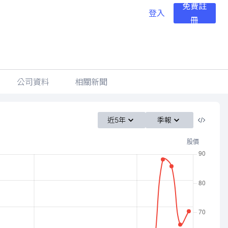
免費註
登入
冊
公司資料
相關新聞
近5年
季報