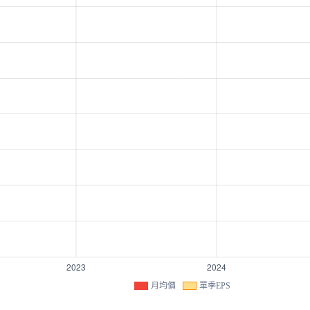
月均價
單季EPS