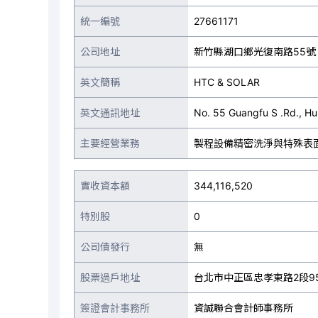
統一編號
27661171
公司地址
新竹縣湖口鄉光復南路55號
英文簡稱
HTC & SOLAR
英文通訊地址
No. 55 Guangfu S .Rd., H
主要經營業務
製程設備精密洗淨與特殊表
實收資本額
344,116,520
特別股
0
公司債發行
無
股票過戶地址
台北市中正區忠孝東路2段9
簽證會計事務所
資誠聯合會計師事務所