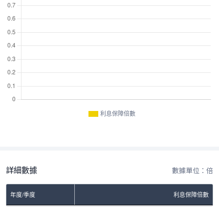
利息保障倍數
詳細數據
數據單位：倍
年度/季度
利息保障倍數
No Rows To Show