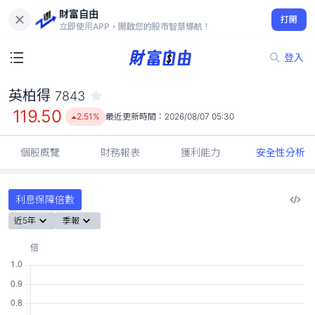
財富自由
英柏得 7843
打開
119.50
2.51%
立即使用APP，開啟您的股市智慧導航！
登入
英柏得
7843
119.50
2.51%
最近更新時間：
2026/08/07 05:30
個股概覽
財務報表
獲利能力
安全性分析
利息保障倍數
近5年
季報