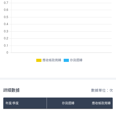
應收帳款周轉
存貨週轉
詳細數據
數據單位：次
年度/季度
存貨週轉
應收帳款周轉
No Rows To Show