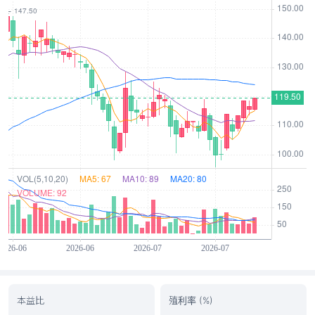
本益比
殖利率 (%)