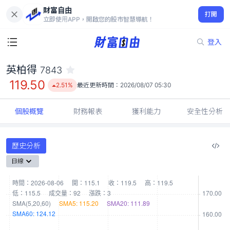
財富自由
英柏得 7843
打開
119.50
2.51%
立即使用APP，開啟您的股市智慧導航！
登入
英柏得
7843
119.50
2.51%
最近更新時間：
2026/08/07 05:30
個股概覽
財務報表
獲利能力
安全性分析
歷史分析
日線