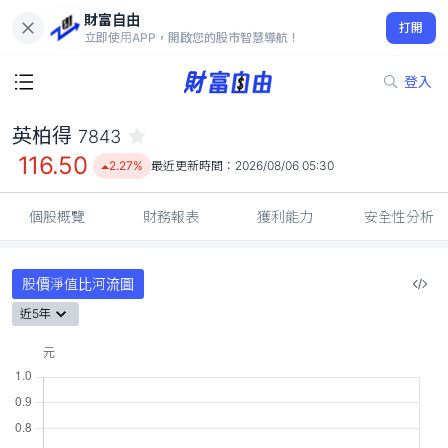
財富自由
英柏得 7843
打開
116.50
2.27%
立即使用APP，開啟您的股市智慧導航！
登入
英柏得
7843
116.50
2.27%
最近更新時間：
2026/08/06 05:30
個股概覽
財務報表
獲利能力
安全性分析
股價淨值比河流圖
近5年