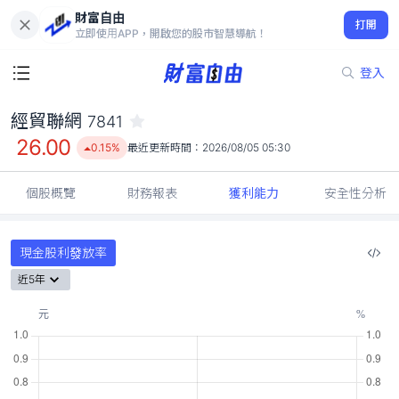
財富自由
經貿聯網 7841
打開
26.00
0.15%
立即使用APP，開啟您的股市智慧導航！
登入
經貿聯網
7841
26.00
0.15%
最近更新時間：
2026/08/05 05:30
個股概覽
財務報表
獲利能力
安全性分析
現金股利發放率
近5年