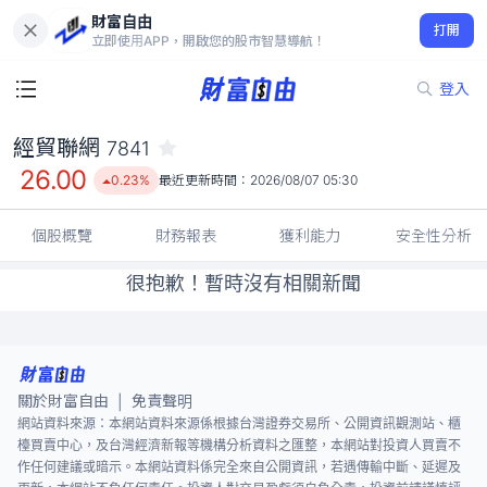
財富自由
經貿聯網 7841
打開
26.00
0.23%
立即使用APP，開啟您的股市智慧導航！
登入
經貿聯網
7841
26.00
0.23%
最近更新時間：
2026/08/07 05:30
個股概覽
財務報表
獲利能力
安全性分析
很抱歉！暫時沒有相關新聞
關於財富自由
免責聲明
|
網站資料來源：本網站資料來源係根據台灣證券交易所、公開資訊觀測站、櫃
檯買賣中心，及台灣經濟新報等機構分析資料之匯整，本網站對投資人買賣不
作任何建議或暗示。本網站資料係完全來自公開資訊，若遇傳輸中斷、延遲及