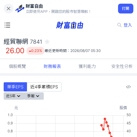
財富自由
經貿聯網 7841
打開
26.00
0.23%
立即使用APP，開啟您的股市智慧導航！
登入
經貿聯網
7841
26.00
0.23%
最近更新時間：
2026/08/07 05:30
個股概覽
財務報表
獲利能力
安全性分析
單季EPS
近4季累積EPS
近5年
季報