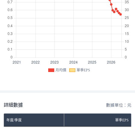
月均價
單季EPS
詳細數據
數據單位：元
年度/季度
單季EPS
No Rows To Show