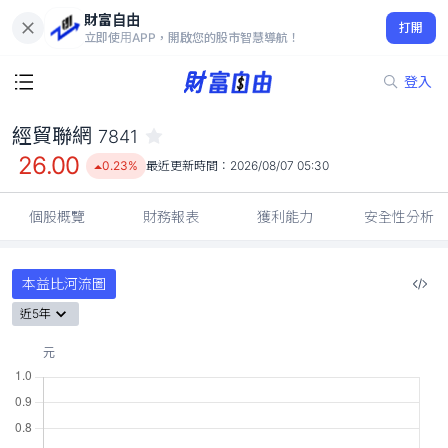
財富自由
經貿聯網 7841
打開
26.00
0.23%
立即使用APP，開啟您的股市智慧導航！
登入
經貿聯網
7841
26.00
0.23%
最近更新時間：
2026/08/07 05:30
個股概覽
財務報表
獲利能力
安全性分析
本益比河流圖
近5年