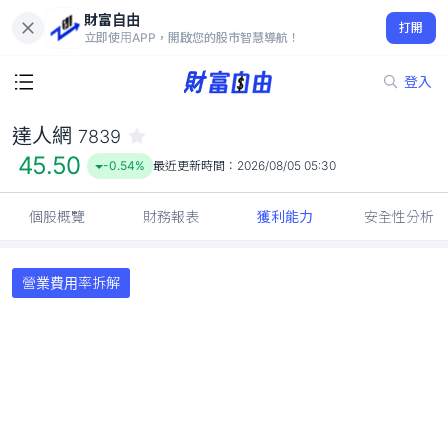
財富自由
達人網 7839
打開
45.50
-0.54%
立即使用APP，開啟您的股市智慧導航！
登入
達人網
7839
45.50
-0.54%
最近更新時間：
2026/08/05 05:30
個股概覽
財務報表
獲利能力
安全性分析
營業費用率拆解