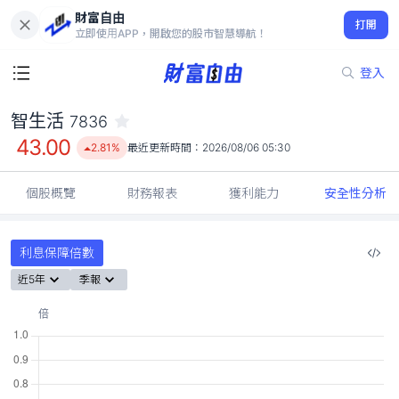
財富自由
智生活 7836
打開
43.00
2.81%
立即使用APP，開啟您的股市智慧導航！
登入
智生活
7836
43.00
2.81%
最近更新時間：
2026/08/06 05:30
個股概覽
財務報表
獲利能力
安全性分析
利息保障倍數
近5年
季報