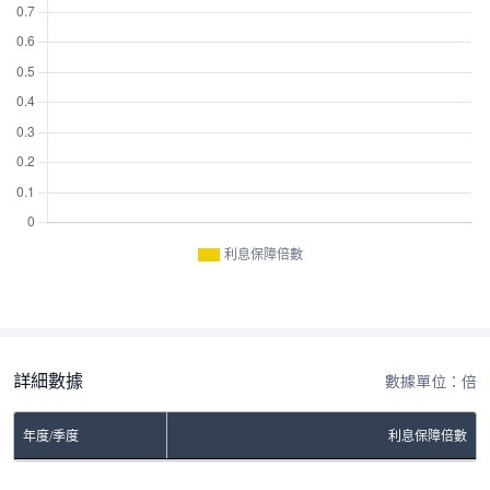
利息保障倍數
詳細數據
數據單位：倍
年度/季度
利息保障倍數
No Rows To Show