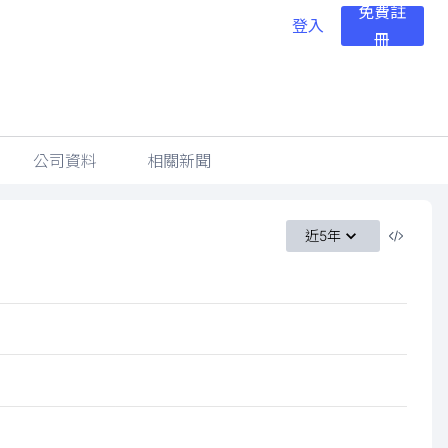
免費註
登入
冊
公司資料
相關新聞
近5年