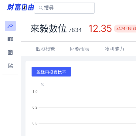
12.35
來毅數位
1.74 (16.3
7834
個股概覽
財務報表
獲利能力
盈餘再投資比率