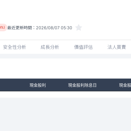
最近更新時間：
2026/08/07 05:30
9%)
安全性分析
成長分析
價值評估
法人買賣
現金股利
現金股利除息日
現金
No Rows To Show