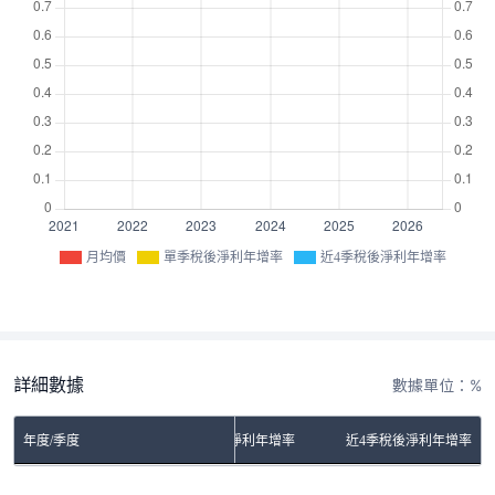
月均價
單季稅後淨利年增率
近4季稅後淨利年增率
詳細數據
數據單位：%
年度/季度
單季稅後淨利年增率
近4季稅後淨利年增率
No Rows To Show