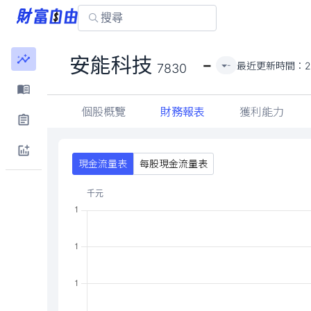
-
安能科技
最近更新時間：
2
-
7830
個股概覽
財務報表
獲利能力
現金流量表
每股現金流量表