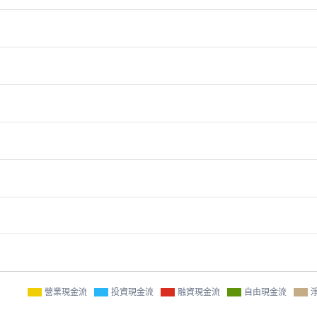
營業現金流
投資現金流
融資現金流
自由現金流