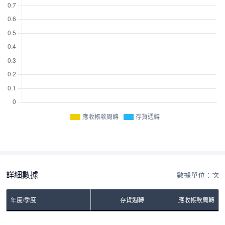
應收帳款周轉
存貨週轉
詳細數據
數據單位：次
年度/季度
存貨週轉
應收帳款周轉
No Rows To Show