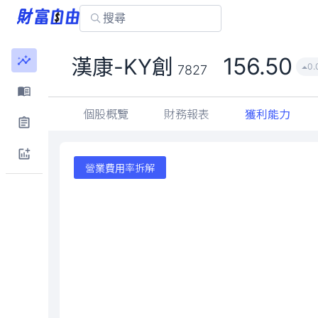
156.50
漢康-KY創
0.
7827
個股概覽
財務報表
獲利能力
營業費用率拆解