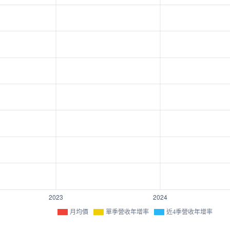
月均價
單季營收年增率
近4季營收年增率