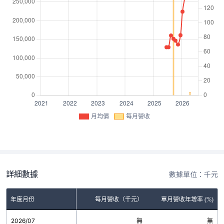
月均價
每月營收
詳細數據
數據單位：千元
年度月份
每月營收（千元）
單月營收年增率 (%)
2026/07
無
無