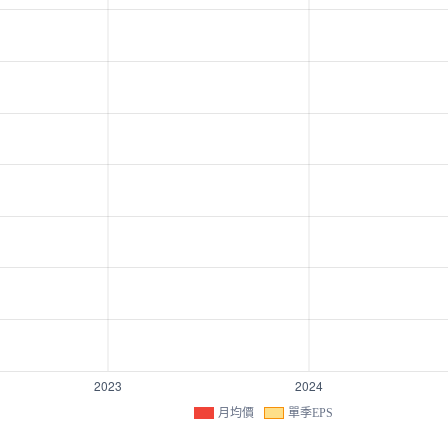
月均價
單季EPS