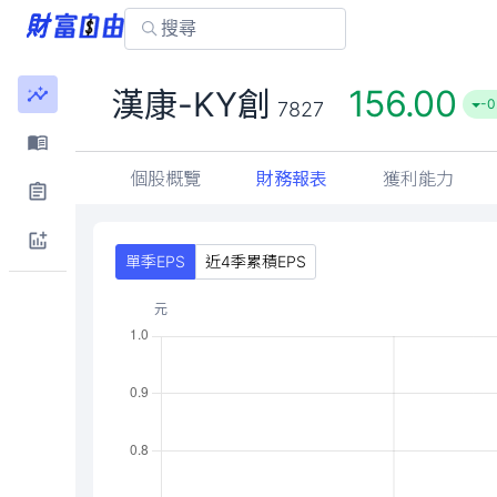
156.00
漢康-KY創
-0
7827
個股概覽
財務報表
獲利能力
單季EPS
近4季累積EPS