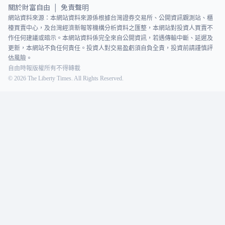
關於財富自由
免責聲明
|
網站資料來源：本網站資料來源係根據台灣證券交易所、公開資訊觀測站、櫃
檯買賣中心，及台灣經濟新報等機構分析資料之匯整，本網站對投資人買賣不
作任何建議或暗示。本網站資料係完全來自公開資訊，若遇傳輸中斷、延遲及
更新，本網站不負任何責任。投資人對交易盈虧須自負全責，投資前請謹慎評
估風險。
自由時報版權所有不得轉載
©
2026
The Liberty Times. All Rights Reserved.