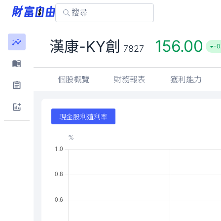
156.00
漢康-KY創
-0
7827
個股概覽
財務報表
獲利能力
現金股利殖利率