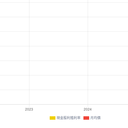
現金股利殖利率
月均價