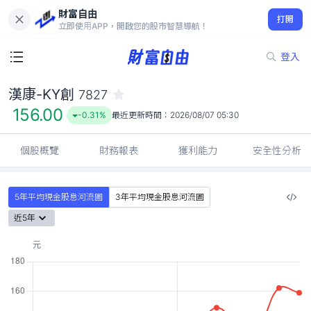
財富自由
漢康-KY創 7827
打開
156.00
-0.31%
立即使用APP，開啟您的股市智慧導航！
登入
漢康-KY創
7827
156.00
-0.31%
最近更新時間：
2026/08/07 05:30
個股概覽
財務報表
獲利能力
安全性分析
5年平均現金股息河流圖
3年平均現金股息河流圖
近5年