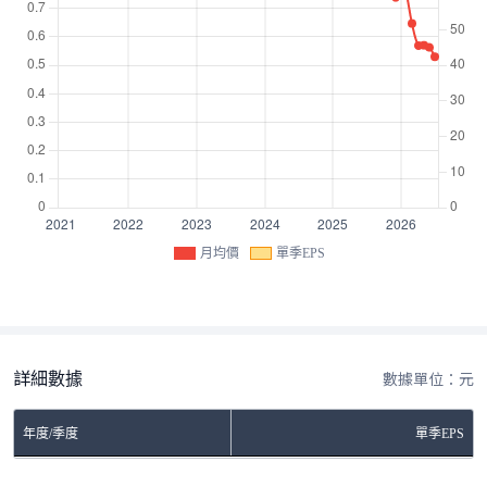
月均價
單季EPS
詳細數據
數據單位：元
年度/季度
單季EPS
No Rows To Show