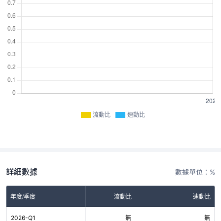
流動比
速動比
詳細數據
數據單位：%
年度/季度
流動比
速動比
2026-Q1
無
無