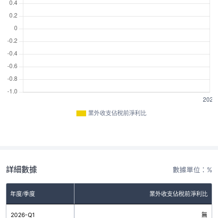
業外收支佔稅前淨利比
詳細數據
數據單位：%
年度/季度
業外收支佔稅前淨利比
2026-Q1
無