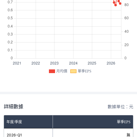
月均價
單季EPS
詳細數據
數據單位：元
年度/季度
單季EPS
2026-Q1
無