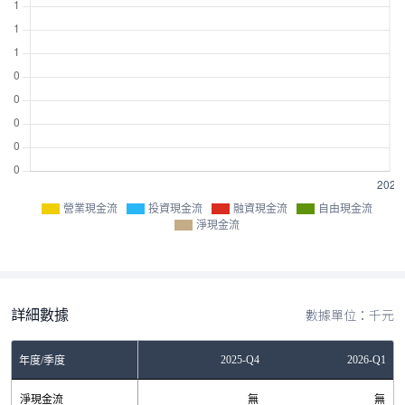
營業現金流
投資現金流
融資現金流
自由現金流
淨現金流
詳細數據
數據單位：千元
2025-Q3
2025-Q4
2026-Q1
年度/季度
淨現金流
無
無
無