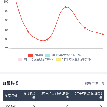
月均價
5年平均現金股息的16倍
5年平均現金股息的20倍
5年平均現金股息的32倍
詳細數據
數據單位：%
5年平均現金股息的16
5年平均現金股息的20
5年平均現金股息的32
年度/月份
倍
倍
倍
2026/02
0
0
0