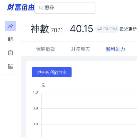
40.15
神數
最近更新
0.00 (0%)
7821
個股概覽
財務報表
獲利能力
現金股利發放率