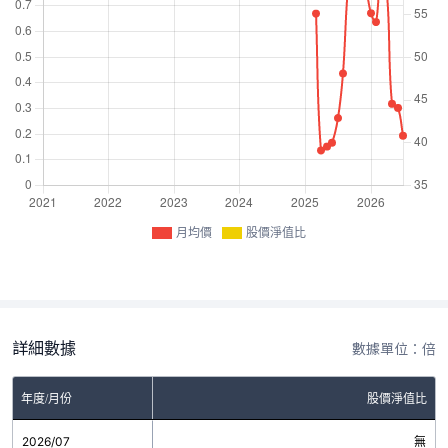
月均價
股價淨值比
詳細數據
數據單位：倍
年度/月份
股價淨值比
2026/07
無