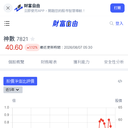
財富自由
神數 7821
打開
40.60
1.12%
立即使用APP，開啟您的股市智慧導航！
登入
神數
7821
40.60
1.12%
最近更新時間：
2026/08/07 05:30
個股概覽
財務報表
獲利能力
安全性分析
股價淨值比評價
近5年